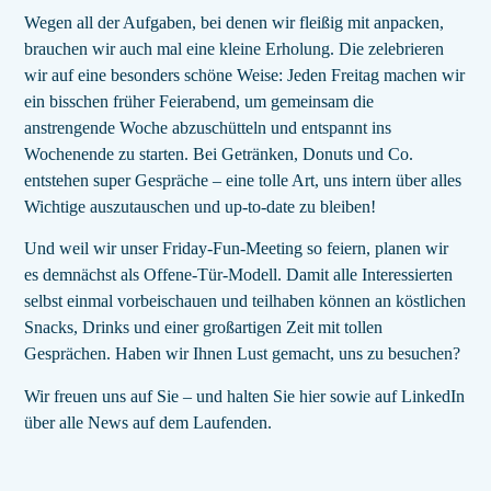
Wegen all der Aufgaben, bei denen wir fleißig mit anpacken,
brauchen wir auch mal eine kleine Erholung. Die zelebrieren
wir auf eine besonders schöne Weise: Jeden Freitag machen wir
ein bisschen früher Feierabend, um gemeinsam die
anstrengende Woche abzuschütteln und entspannt ins
Wochenende zu starten. Bei Getränken, Donuts und Co.
entstehen super Gespräche – eine tolle Art, uns intern über alles
Wichtige auszutauschen und up-to-date zu bleiben!
Und weil wir unser Friday-Fun-Meeting so feiern, planen wir
es demnächst als Offene-Tür-Modell. Damit alle Interessierten
selbst einmal vorbeischauen und teilhaben können an köstlichen
Snacks, Drinks und einer großartigen Zeit mit tollen
Gesprächen. Haben wir Ihnen Lust gemacht, uns zu besuchen?
Wir freuen uns auf Sie – und halten Sie hier sowie auf LinkedIn
über alle News auf dem Laufenden.