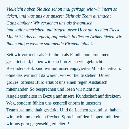
Vielleicht haben Sie sich schon mal gefragt, wie wir intern so
ticken, und was uns aus unserer Sicht als Team ausmacht.
Ganz einfach: Wir verstehen uns als dynamisch,
innovationsgetrieben und tragen unser Herz am rechten Fleck.
Macht Sie das neugierig auf mehr? In diesem Artikel bieten wir
Ihnen einige weitere spannende Firmeneinblicke.
Seit wir vor mehr als 20 Jahren als Familienunternehmen
gestartet sind, haben wir es schon zu so viel gebracht.
Besonders stolz sind wir auf unser engagiertes Mitarbeiterteam,
ohne das wir nicht da wären, wo wir heute stehen. Unser
großes, offenes Büro erlaubt uns einen regen Austausch
miteinander. So besprechen und lösen wir nicht nur
Angelegenheiten in Bezug auf unsere Kundschaft auf direktem
Weg, sondern fühlen uns generell enorm in unserem
Teamzusammenhalt gestärkt. Und da Lachen gesund ist, haben
wir auch immer einen frechen Spruch auf den Lippen, mit dem
wir uns gern gegenseitig erheitern!