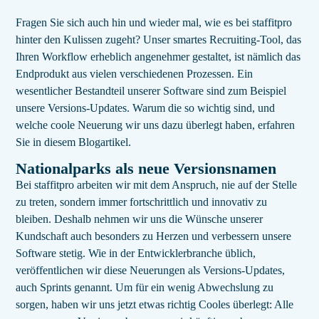
Fragen Sie sich auch hin und wieder mal, wie es bei staffitpro
hinter den Kulissen zugeht? Unser smartes Recruiting-Tool, das
Ihren Workflow erheblich angenehmer gestaltet, ist nämlich das
Endprodukt aus vielen verschiedenen Prozessen. Ein
wesentlicher Bestandteil unserer Software sind zum Beispiel
unsere Versions-Updates. Warum die so wichtig sind, und
welche coole Neuerung wir uns dazu überlegt haben, erfahren
Sie in diesem Blogartikel.
Nationalparks als neue Versionsnamen
Bei staffitpro arbeiten wir mit dem Anspruch, nie auf der Stelle
zu treten, sondern immer fortschrittlich und innovativ zu
bleiben. Deshalb nehmen wir uns die Wünsche unserer
Kundschaft auch besonders zu Herzen und verbessern unsere
Software stetig. Wie in der Entwicklerbranche üblich,
veröffentlichen wir diese Neuerungen als Versions-Updates,
auch Sprints genannt. Um für ein wenig Abwechslung zu
sorgen, haben wir uns jetzt etwas richtig Cooles überlegt: Alle