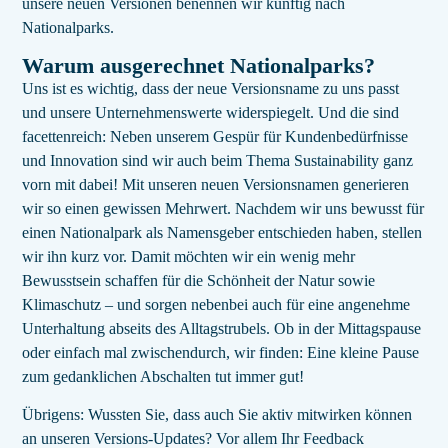
unsere neuen Versionen benennen wir künftig nach
Nationalparks.
Warum ausgerechnet Nationalparks?
Uns ist es wichtig, dass der neue Versionsname zu uns passt
und unsere Unternehmenswerte widerspiegelt. Und die sind
facettenreich: Neben unserem Gespür für Kundenbedürfnisse
und Innovation sind wir auch beim Thema Sustainability ganz
vorn mit dabei! Mit unseren neuen Versionsnamen generieren
wir so einen gewissen Mehrwert. Nachdem wir uns bewusst für
einen Nationalpark als Namensgeber entschieden haben, stellen
wir ihn kurz vor. Damit möchten wir ein wenig mehr
Bewusstsein schaffen für die Schönheit der Natur sowie
Klimaschutz – und sorgen nebenbei auch für eine angenehme
Unterhaltung abseits des Alltagstrubels. Ob in der Mittagspause
oder einfach mal zwischendurch, wir finden: Eine kleine Pause
zum gedanklichen Abschalten tut immer gut!
Übrigens: Wussten Sie, dass auch Sie aktiv mitwirken können
an unseren Versions-Updates? Vor allem Ihr Feedback