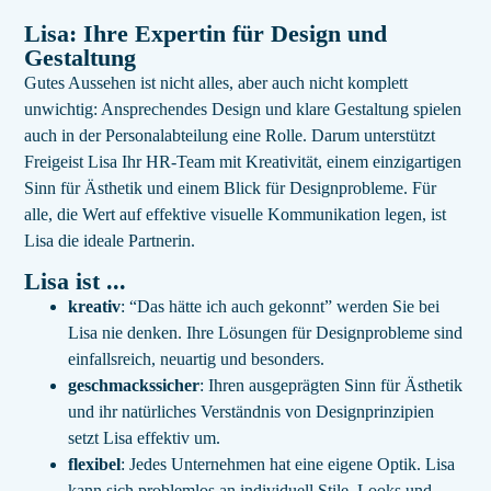
Lisa: Ihre Expertin für Design und
Gestaltung
Gutes Aussehen ist nicht alles, aber auch nicht komplett
unwichtig: Ansprechendes Design und klare Gestaltung spielen
auch in der Personalabteilung eine Rolle. Darum unterstützt
Freigeist Lisa Ihr HR-Team mit Kreativität, einem einzigartigen
Sinn für Ästhetik und einem Blick für Designprobleme. Für
alle, die Wert auf effektive visuelle Kommunikation legen, ist
Lisa die ideale Partnerin.
Lisa ist ...
kreativ
: “Das hätte ich auch gekonnt” werden Sie bei
Lisa nie denken. Ihre Lösungen für Designprobleme sind
einfallsreich, neuartig und besonders.
geschmackssicher
: Ihren ausgeprägten Sinn für Ästhetik
und ihr natürliches Verständnis von Designprinzipien
setzt Lisa effektiv um.
flexibel
: Jedes Unternehmen hat eine eigene Optik. Lisa
kann sich problemlos an individuell Stile, Looks und