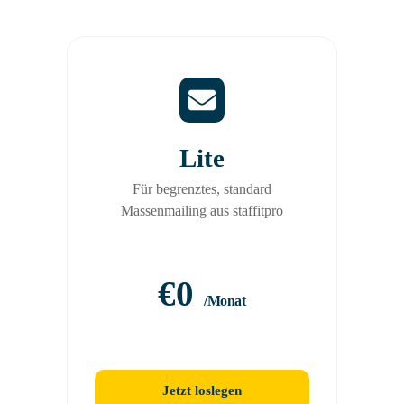
Lite
Für begrenztes, standard
Massenmailing aus staffitpro
€0
/Monat
Jetzt loslegen