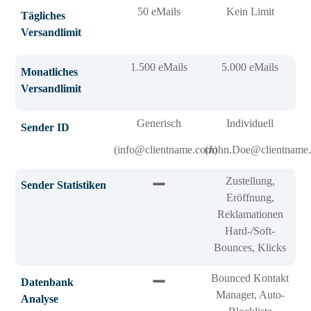
50 eMails
Kein Limit
Tägliches
Versandlimit
1.500 eMails
5.000 eMails
Monatliches
Versandlimit
Generisch
Individuell
Sender ID
(info@clientname.com)
(John.Doe@clientname
Zustellung,
Sender Statistiken
Eröffnung,
Reklamationen
Hard-/Soft-
Bounces, Klicks
Bounced Kontakt
Datenbank
Manager, Auto-
Analyse