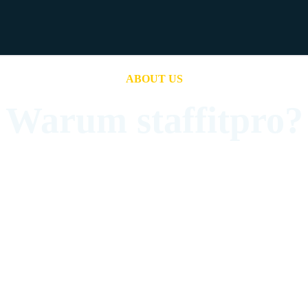
ABOUT US
Warum staffitpro?